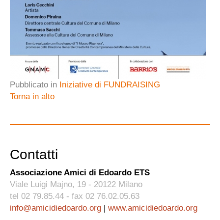
Pubblicato in
Iniziative di FUNDRAISING
Torna in alto
Contatti
Associazione Amici di Edoardo ETS
Viale Luigi Majno, 19 - 20122 Milano
tel 02 79.85.44 - fax 02 76.02.05.63
info@amicidiedoardo.org
|
www.amicidiedoardo.org