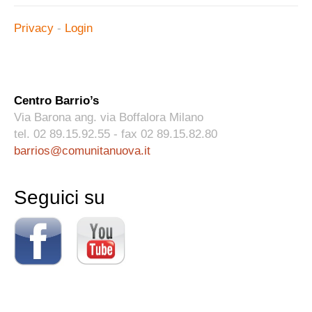
Privacy
-
Login
.
Centro Barrio’s
Via Barona ang. via Boffalora Milano
tel. 02 89.15.92.55 - fax 02 89.15.82.80
barrios@comunitanuova.it
Seguici su